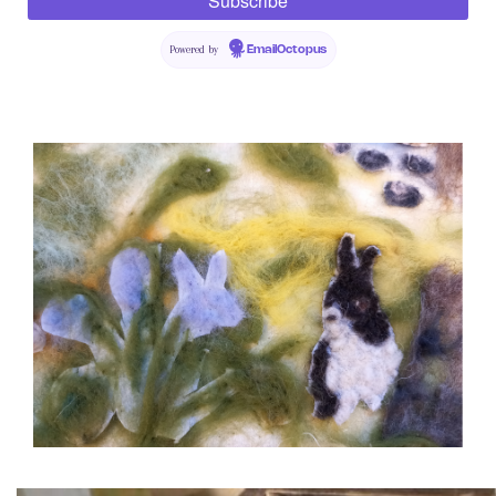
Powered by
EmailOctopus